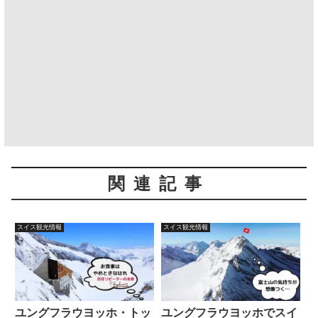
関連記事
スイス観光情報
スイス観光情報
ユングフラウヨッホ・トッ
ユングフラウヨッホでスイ