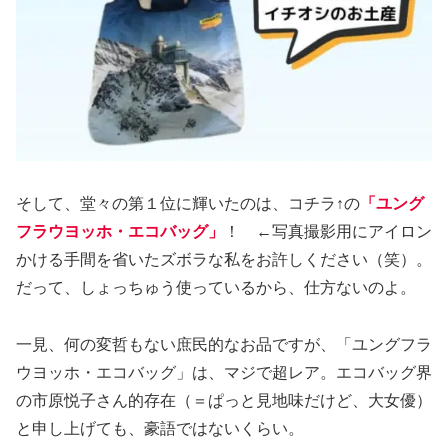
そして、堂々の第１位に輝いたのは、コチラ↑の
「ユング
フラウヨッホ・エコバッグ」
！ ←写真撮影用にアイロン
かける手間を省いたズボラな私をお許しください（笑）。
だって、しょっちゅう使っているから、仕方ないのよ。
一見、何の変哲もない庶民的なお品ですが、「ユングフラ
ウヨッホ・エコバッグ」は、マジで超レア。エコバッグ界
の市原悦子さん的存在（＝ぱっと見地味だけど、大女優）
と申し上げても、豪語ではないくらい。