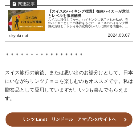
【スイスのハイキング標識】在住ハイカーが意味
とレベルを徹底解説
スイスに移住してから、ハイキングに魅了された私が、在
住ハイカーとしての体験をもとに、スイスのハイキング標
識の意味と、トレイルの状態やレベルに関する情報を、徹
底解説。
2024.03.07
dryuki.net
＊＊＊＊＊＊＊＊＊＊＊＊＊＊＊＊
スイス旅行の前後、または思い出のお裾分けとして、日本
にいながらリンツチョコを楽しむのもオススメです。私は
贈答品として愛用していますが、いつも喜んでもらえま
す。
リンツ Lindt リンドール アマゾンのサイトへ