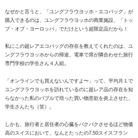
なぜかと言うと、「ユングフラウヨッホ・エコバッグ」が
購入できるのは、ユングフラウヨッホの商業施設、「トッ
プ・オブ・ヨーロッパ」でだけという超限定品だから！
私にこの超レアエコバッグの存在を教えてくれたのは、ユ
ングフラウヨッホからの帰途、電車で席が隣合わせた旅行
専門学校の学生さん４人組。
「オンラインでも買えないんですよ〜」って、平均月１で
ユングフラウヨッホを訪れているのに超レア品の存在を知
らなかった私のバブルで培った買い物意欲を炎上させた、
学生さんたち（笑）。
しかも、旅行者と居住者の心臓をバクバクさせるほど物価
高のスイスにおいて、なんとたったの7.50スイスフラン