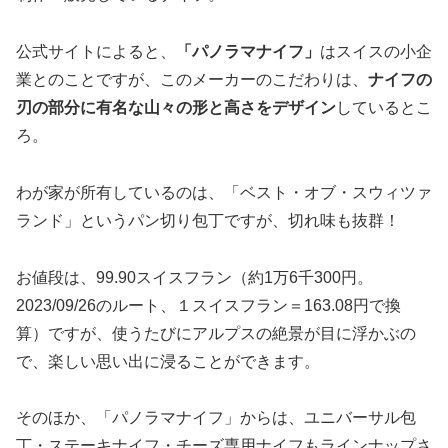
公式サイトによると、
「パノラマナイフ」
はスイスの小企
業とのことですが、このメーカーのこだわりは、
ナイフの
刃の部分に有名な山々の形と高さをデザイン
しているとこ
ろ。
わが家が所有しているのは、「ベスト・オブ・スウィツァ
ランド」というパン切り包丁ですが、切れ味も抜群！
お値段は、99.90スイスフラン（約1万6千300円。
2023/09/26のルート、１スイスフラン＝163.08円で換
算）ですが、使うたびにアルプスの絶景が目に浮かぶの
で、楽しい思い出に浸ることができます。
そのほか、「パノラマナイフ」からは、ユニバーサル包
丁・ステーキナイフ・チーズ専用ナイフもラインナップさ