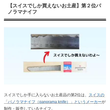
【スイスでしか買えないお土産】第２位パ
ノラマナイフ
スイスでしか手に入らないお土産品の第2位は、
スイスの
「パノラマナイフ（panorama knife）」というメーカー
が
制作・販売しているナイフ。