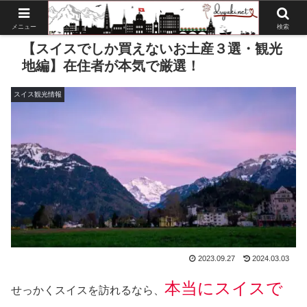
メニュー
検索
【スイスでしか買えないお土産３選・観光
地編】在住者が本気で厳選！
スイス観光情報
2023.09.27
2024.03.03
本当にスイスで
せっかくスイスを訪れるなら、