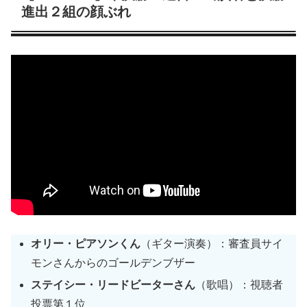
進出２組の顔ぶれ
オリー・ピアソンくん
（ギター演奏）：審査員サイ
モンさんからのゴールデンブザー
ステイシー・リードビーターさん
（歌唱）：視聴者
投票第１位