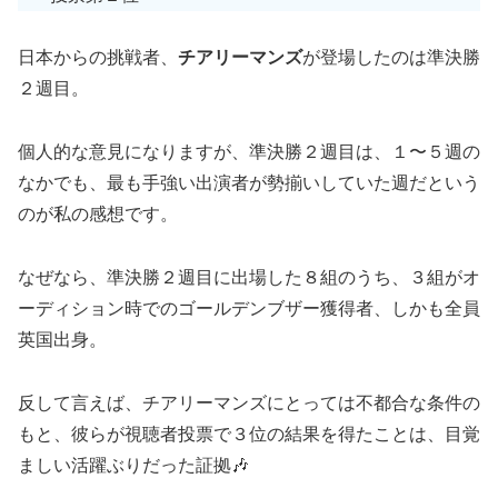
日本からの挑戦者、
チアリーマンズ
が登場したのは準決勝
２週目。
個人的な意見になりますが、準決勝２週目は、１〜５週の
なかでも、最も手強い出演者が勢揃いしていた週だという
のが私の感想です。
なぜなら、準決勝２週目に出場した８組のうち、３組がオ
ーディション時でのゴールデンブザー獲得者、しかも全員
英国出身。
反して言えば、チアリーマンズにとっては不都合な条件の
もと、彼らが視聴者投票で３位の結果を得たことは、目覚
ましい活躍ぶりだった証拠🎶