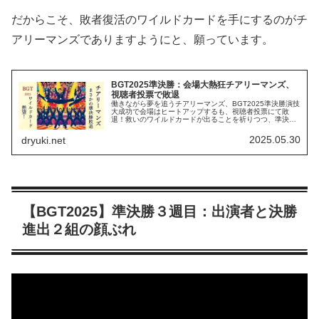
だからこそ、敗者復活のワイルドカードを手にするのがチ
アリーマンズでありますようにと、願っています。
BGT2025準決勝：会場大熱狂チアリーマンズ、
視聴者投票で敗退
働きながら夢を追うチアリーマンズ、BGT2025準決勝演技
大成功で会場はヒートアップするも、視聴者投票にて敗
退！救いのワイルドカードが出ることを祈りつつ、準決勝
の様子を審査員コメント和訳付きでまとめました。
2025.05.30
dryuki.net
【BGT2025】準決勝３週目：出演者と決勝
進出２組の顔ぶれ