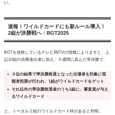
い。
速報！ワイルドカードにも新ルール導入！
2組が決勝戦へ：BGT2025
BGTを放映しているテレビ局ITVの情報によりますと、上
記10組の決勝進出者に加え、５週間に及んだ準決勝で、
３位の結果で準決勝敗退となった出場者を対象に視
聴者投票が行われ、1組がワイルドカードをゲット
それ以外の準決勝敗退者のうち1組に、審査員が与え
るワイルドカード
と、トータル２組のワイルドカード枠があると判明。