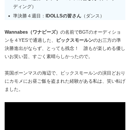
ディング）
準決勝４週目：
IDOLLSの皆さん
（ダンス）
Wannabes（ワナビーズ）
の名前でBGTのオーディショ
ンを４YESで通過した、
ビックスモールン
のお三方の準
決勝進出がならず、とっても残念！ 誰もが楽しめる優し
いお笑い芸、すごく素晴らしかったので。
英国ボーンマスの海辺で、ビックスモールンの演目どおり
にカモメにお昼ご飯を盗まれた経験がある私は、笑い転げ
ました。