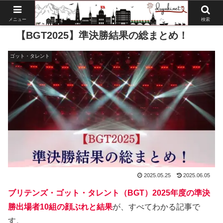
メニュー
検索
【BGT2025】準決勝結果の総まとめ！
ゴット・タレント
2025.05.25
2025.06.05
ブリテンズ・ゴット・タレント（BGT）2025年度の準決
勝出場者10組の顔ぶれと結果
が、すべてわかる記事で
す。