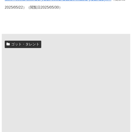
2025/05/22）（閲覧日2025/05/30）
ゴット・タレント