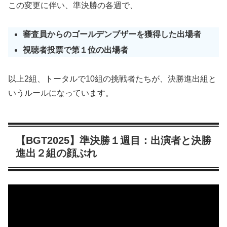
この変更に伴い、準決勝の各週で、
審査員からのゴールデンブザーを獲得した出場者
視聴者投票で第１位の出場者
以上2組、トータルで10組の挑戦者たちが、決勝進出組と
いうルールになっています。
【BGT2025】準決勝１週目：出演者と決勝
進出２組の顔ぶれ