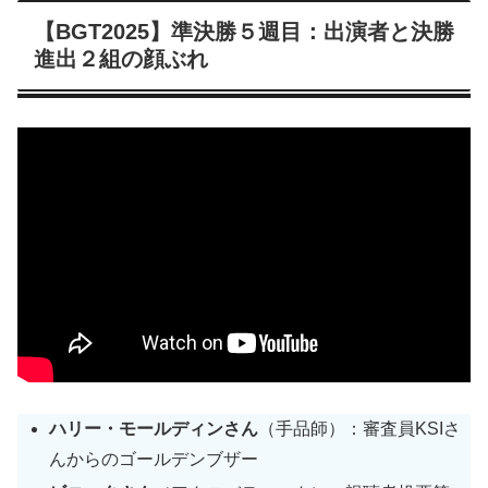
【BGT2025】準決勝５週目：出演者と決勝
進出２組の顔ぶれ
ハリー・モールディンさん
（手品師）：審査員KSIさ
んからのゴールデンブザー