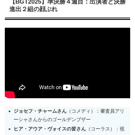
【BGT2025】準決勝４週目：出演者と決勝
進出２組の顔ぶれ
ジョセフ・チャームさん
（コメディ）：審査員アリ
ーシャさんからのゴールデンブザー
ヒア・アウア・ヴォイスの皆さん
（コーラス）：視