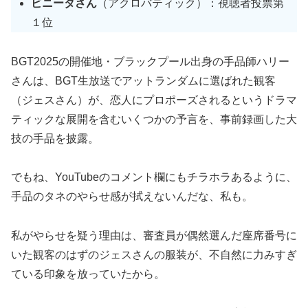
ビニータさん
（アクロバティック）：視聴者投票第
１位
BGT2025の開催地・ブラックプール出身の手品師ハリー
さんは、BGT生放送でアットランダムに選ばれた観客
（ジェスさん）が、恋人にプロポーズされるというドラマ
ティックな展開を含むいくつかの予言を、事前録画した大
技の手品を披露。
でもね、YouTubeのコメント欄にもチラホラあるように、
手品のタネのやらせ感が拭えないんだな、私も。
私がやらせを疑う理由は、審査員が偶然選んだ座席番号に
いた観客のはずのジェスさんの服装が、不自然に力みすぎ
ている印象を放っていたから。