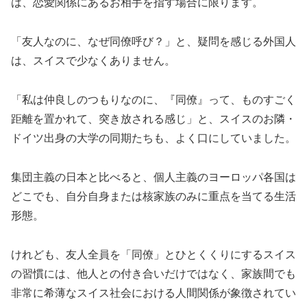
は、恋愛関係にあるお相手を指す場合に限ります。
「友人なのに、なぜ同僚呼び？」と、疑問を感じる外国人
は、スイスで少なくありません。
「私は仲良しのつもりなのに、『同僚』って、ものすごく
距離を置かれて、突き放される感じ」と、スイスのお隣・
ドイツ出身の大学の同期たちも、よく口にしていました。
集団主義の日本と比べると、個人主義のヨーロッパ各国は
どこでも、自分自身または核家族のみに重点を当てる生活
形態。
けれども、友人全員を「同僚」とひとくくりにするスイス
の習慣には、他人との付き合いだけではなく、家族間でも
非常に希薄なスイス社会における人間関係が象徴されてい