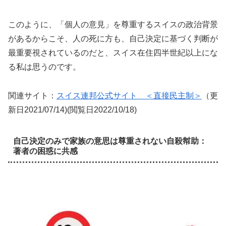
このように、「個人の意見」を尊重するスイスの政治背景
があるからこそ、人の死に方も、自己決定に基づく判断が
最重要視されているのだと、スイス在住四半世紀以上にな
る私は思うのです。
関連サイト：
スイス連邦公式サイト ＜直接民主制＞
（更
新日2021/07/14)(閲覧日2022/10/18)
自己決定のみで家族の意思は尊重されない自殺幇助：
著者の困惑に共感