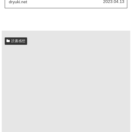
2023.04.13
dryuki.net
読書感想