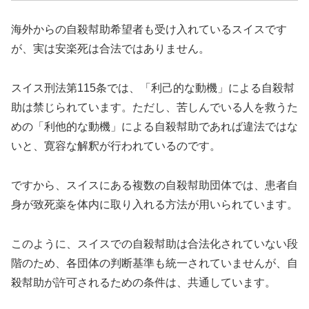
海外からの自殺幇助希望者も受け入れているスイスです
が、実は安楽死は合法ではありません。
スイス刑法第115条では、「利己的な動機」による自殺幇
助は禁じられています。ただし、苦しんでいる人を救うた
めの「利他的な動機」による自殺幇助であれば違法ではな
いと、寛容な解釈が行われているのです。
ですから、スイスにある複数の自殺幇助団体では、患者自
身が致死薬を体内に取り入れる方法が用いられています。
このように、スイスでの自殺幇助は合法化されていない段
階のため、各団体の判断基準も統一されていませんが、自
殺幇助が許可されるための条件は、共通しています。