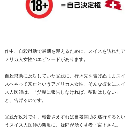
作中、自殺幇助で最期を迎えるために、スイスを訪れたア
メリカ人女性のエピソードがあります。
自殺幇助に反対していた父親に、行き先を告げぬままスイ
スへやって来たというアメリカ人女性。そんな彼女にスイ
ス人医師は、「父親に報告しなければ、幇助はしない」
と、告げるのです。
父親が反対でも、報告さえすれば自殺幇助を遂行するとい
うスイス人医師の態度に、疑問が湧く著者・宮下さん。