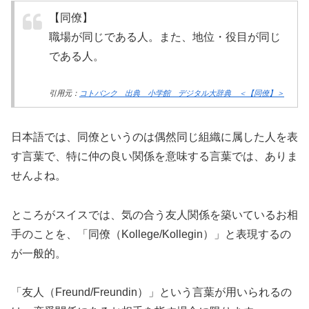
【同僚】
職場が同じである人。また、地位・役目が同じ
である人。
引用元：
コトバンク 出典 小学館 デジタル大辞典 ＜【同僚】＞
日本語では、同僚というのは偶然同じ組織に属した人を表
す言葉で、特に仲の良い関係を意味する言葉では、ありま
せんよね。
ところがスイスでは、気の合う友人関係を築いているお相
手のことを、「同僚（Kollege/Kollegin）」と表現するの
が一般的。
「友人（Freund/Freundin）」という言葉が用いられるの