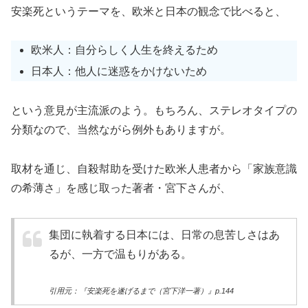
安楽死というテーマを、欧米と日本の観念で比べると、
欧米人：自分らしく人生を終えるため
日本人：他人に迷惑をかけないため
という意見が主流派のよう。もちろん、ステレオタイプの
分類なので、当然ながら例外もありますが。
取材を通じ、自殺幇助を受けた欧米人患者から「家族意識
の希薄さ」を感じ取った著者・宮下さんが、
集団に執着する日本には、日常の息苦しさはあ
るが、一方で温もりがある。
引用元：『安楽死を遂げるまで（宮下洋一著）』p.144