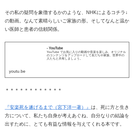
その私の疑問を象徴するかのような、NHKによるコチラ↓
の動画。なんて素晴らしいご家族の形。そしてなんと温か
い医師と患者の信頼関係。
- YouTube
YouTube でお気に入りの動画や音楽を楽しみ、オリジナル
のコンテンツをアップロードして友だちや家族、世界中の
人たちと共有しましょう。
youtu.be
＊＊＊＊＊＊＊＊＊＊＊＊
『安楽死を遂げるまで（宮下洋一著）』
は、死に方と生き
方について、私たち自身が考えあぐね、自分なりの結論を
出すために、とても有益な情報を与えてくれる本です。