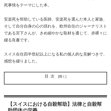
死事情をテーマにした本。
安楽死を幇助している医師、安楽死を選んだ本人と家族、
そして自分自身の心の揺れを、欧州在住のジャーナリスト
である宮下さんが、きめ細やかな取材を通じて、赤裸々に
綴る良書です。
スイス在住四半世紀以上になる私の個人的な見解つきで、
感想を綴りました。
目次
【スイスにおける自殺幇助】法律と自殺幇
助団体の定義