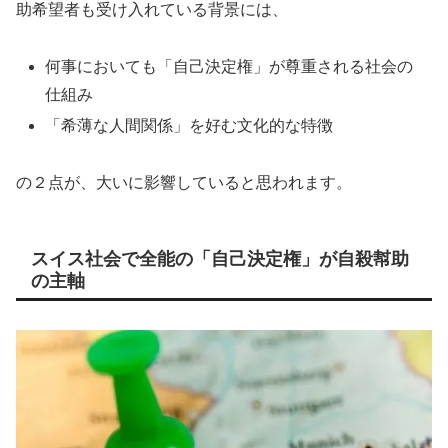
助希望者も受け入れている背景には、
何事においても「自己決定権」が尊重される社会の
仕組み
「希薄な人間関係」を好む文化的な特徴
の２点が、大いに影響していると思われます。
スイス社会で全能の「自己決定権」が自殺幇助
の主軸