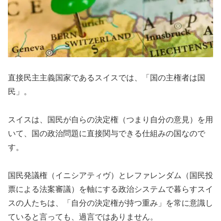
直接民主主義国家であるスイスでは、「国の主権者は国
民」。
スイスは、国民が自らの決定権（つまり自分の意見）を用
いて、国の政治問題に直接関与できる仕組みの国なので
す。
国民発議権（イニシアティヴ）とレファレンダム（国民投
票による法案審議）を軸にする政治システムで暮らすスイ
スの人たちは、「自分の決定権が持つ重み」を常に意識し
ていると言っても、過言ではありません。