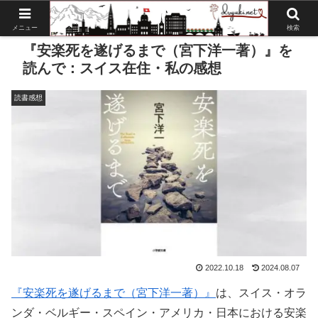
メニュー
検索
『安楽死を遂げるまで（宮下洋一著）』を
読んで：スイス在住・私の感想
読書感想
2022.10.18
2024.08.07
『安楽死を遂げるまで（宮下洋一著）』
は、スイス・オラ
ンダ・ベルギー・スペイン・アメリカ・日本における安楽