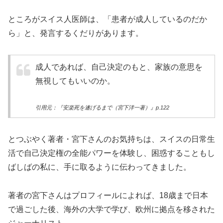
ところがスイス人医師は、「患者が成人しているのだか
ら」と、発言するくだりがあります。
成人であれば、自己決定のもと、家族の意思を
無視してもいいのか。
引用元：『安楽死を遂げるまで（宮下洋一著）』p.122
とつぶやく著者・宮下さんのお気持ちは、スイスの日常生
活で自己決定権の全能パワーを体験し、困惑することもし
ばしばの私に、手に取るように伝わってきました。
著者の宮下さんはプロフィールによれば、18歳まで日本
で過ごした後、海外の大学で学び、欧州に拠点を移された