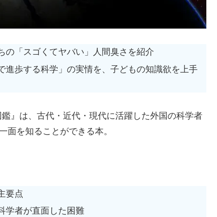
ちの「スゴくてヤバい」人間臭さを紹介
で進歩する科学」の実情を、子どもの知識欲を上手
図鑑』は、古代・近代・現代に活躍した外国の科学者
い一面を知ることができる本。
主要点
科学者が直面した困難