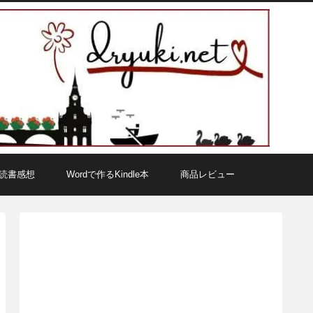
読書感想
Wordで作るKindle本
商品レビュー