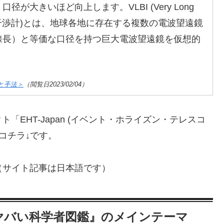
大きいほど向上します。VLBI (Very Long
 超長基線電波干渉計)とは、地球各地に存在する複数の電波望遠鏡
線長）と等価な口径を持つ巨大電波望遠鏡を仮想的
目的と手法＞
（閲覧日2023/02/04）
EHT-Japan (イベント・ホライズン・テレスコ
コチラ↓です。
（サイト記事は日本語です）
ヤバい科学者図鑑』のメインテーマ