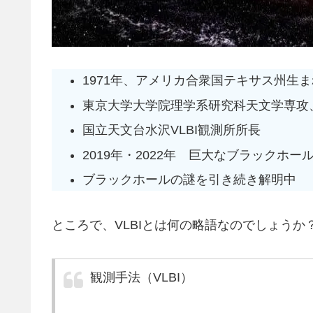
1971年、アメリカ合衆国テキサス州生
東京大学大学院理学系研究科天文学専攻
国立天文台水沢VLBI観測所所長
2019年・2022年 巨大なブラックホー
ブラックホールの謎を引き続き解明中
ところで、VLBIとは何の略語なのでしょう
観測手法（VLBI）