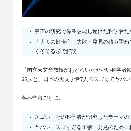
宇宙の研究で偉業を成し遂げた科学者た
「人々の好奇心・失敗・発見の積み重ね
くそそる形で解説
『国立天文台教授がおどろいたヤバい科学者
32人と、日本の天文学者7人のスゴくてヤバ
各科学者ごとに、
スゴい：その科学者が研究したテーマの
ヤバい：スゴすぎる主張・発見のために