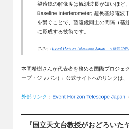
望遠鏡の解像度は観測波長が短いほど、口径が
Baseline Interferometer;
を繋ぐことで、望遠鏡同士の間隔（基
に形成する技術です。
引用元：
Event Horizon Telescope Japan ＜研究
本間希樹さんが代表者を務める国際プロジェクト「
ープ・ジャパン) 」公式サイトへのリンクは、
外部リンク
：
Event Horizon Telescope Japan
『国立天文台教授がおどろいた