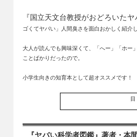
『国立天文台教授がおどろいたヤ
ゴくてヤバい」人間臭さを面白おかしく紹介
大人が読んでも興味深くて、「へー」「ホー
ことばかりだったので。
小学生向きの知育本として超オススメです！
『ヤバい科学者図鑑』著者・本