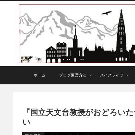
ホーム
ブログ運営方法
スイスライフ
『国立天文台教授がおどろいた
い