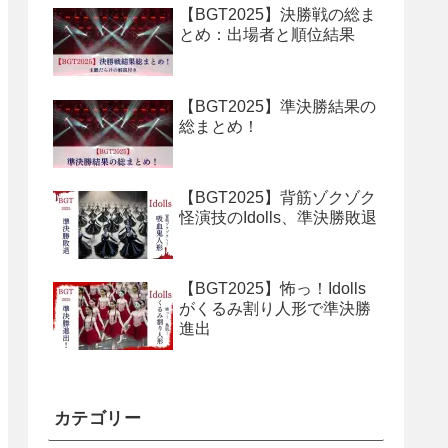
【BGT2025】決勝戦の総ま
とめ：出場者と順位結果
【BGT2025】準決勝結果の
総まとめ！
【BGT2025】背筋ゾクゾク
怪演技のIdolls、準決勝敗退
【BGT2025】怖っ！Idolls
がくるみ割り人形で準決勝
進出
カテゴリー