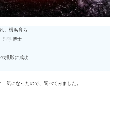
まれ、横浜育ち
、理学博士
ルの撮影に成功
か？ 気になったので、調べてみました。