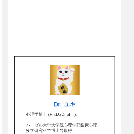
Dr. ユキ
心理学博士 (Ph.D./Dr.phil.)。
バーゼル大学大学院心理学部臨床心理・
疫学研究科で博士号取得。