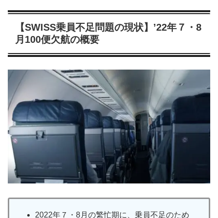
【SWISS乗員不足問題の現状】’22年７・8
月100便欠航の概要
2022年７・8月の繁忙期に、乗員不足のため