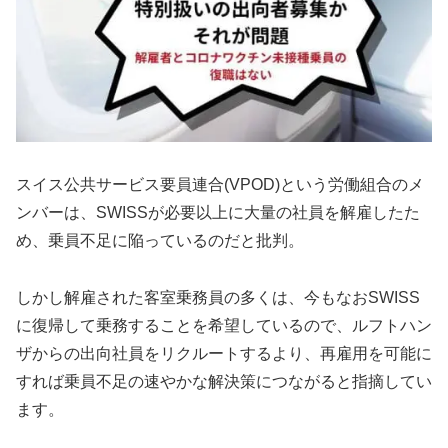
スイス公共サービス要員連合(VPOD)という労働組合のメ
ンバーは、SWISSが必要以上に大量の社員を解雇したた
め、乗員不足に陥っているのだと批判。
しかし解雇された客室乗務員の多くは、今もなおSWISS
に復帰して乗務することを希望しているので、ルフトハン
ザからの出向社員をリクルートするより、再雇用を可能に
すれば乗員不足の速やかな解決策につながると指摘してい
ます。