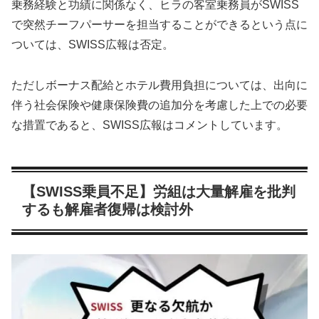
乗務経験と功績に関係なく、ヒラの客室乗務員がSWISS
で突然チーフパーサーを担当することができるという点に
ついては、SWISS広報は否定。
ただしボーナス配給とホテル費用負担については、出向に
伴う社会保険や健康保険費の追加分を考慮した上での必要
な措置であると、SWISS広報はコメントしています。
【SWISS乗員不足】労組は大量解雇を批判
するも解雇者復帰は検討外