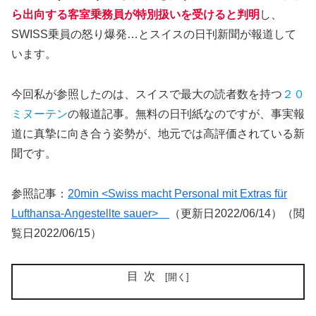
ら出向する客室乗務員が特別扱いを受けると判明
し、
SWISS乗員の怒り爆発…とスイスの日刊新聞が報道して
います。
今回私が参照したのは、スイスで最大の読者数を持つ
２０
ミヌーテン
の報道記事。無料の日刊紙なのですが、事実報
道に真摯に向き合う姿勢が、地元では高評価されている新
聞です。
参照記事：
20min <Swiss macht Personal mit Extras für
Lufthansa-Angestellte sauer>
（更新日2022/06/14）（閲
覧日2022/06/15）
目次