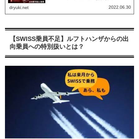
状を、現地の新聞報道とスイス文化の背景を絡めて解説し
ます。
2022.06.30
dryuki.net
【SWISS乗員不足】ルフトハンザからの出
向乗員への特別扱いとは？