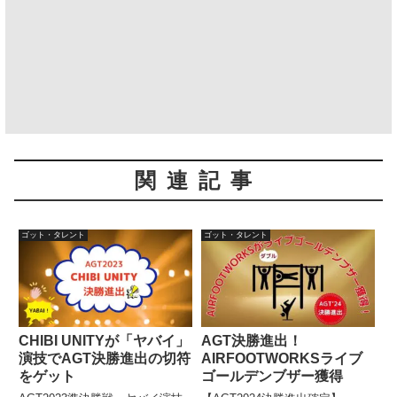
関連記事
ゴット・タレント
ゴット・タレント
CHIBI UNITYが「ヤバイ」
AGT決勝進出！
演技でAGT決勝進出の切符
AIRFOOTWORKSライブ
をゲット
ゴールデンブザー獲得