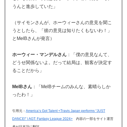
うんと進歩していた」
（サイモンさんが、ホーウィーさんの意見を聞こ
うとしたら、「彼の意見は知りたくもないわ！」
とMelBさんが発言）
ホーウィー・マンデルさん
：「僕の意見なんて、
どうせ関係ないよ。だって結局は、観客が決定す
ることだから」
MelBさん
：「MelBチームのみんな、素晴らしか
ったわ！」
引用元：
America’s Got Talent <Travis Japan performs “JUST
DANCE!” | AGT: Fantasy League 2024>
内容の一部をサイト運営
者が日本語に翻訳