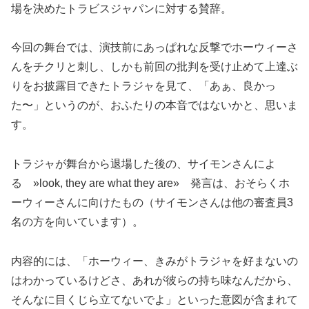
場を決めたトラビスジャパンに対する賛辞。
今回の舞台では、演技前にあっぱれな反撃でホーウィーさ
んをチクリと刺し、しかも前回の批判を受け止めて上達ぶ
りをお披露目できたトラジャを見て、「あぁ、良かっ
た〜」というのが、おふたりの本音ではないかと、思いま
す。
トラジャが舞台から退場した後の、サイモンさんによ
る »look, they are what they are» 発言は、おそらくホ
ーウィーさんに向けたもの（サイモンさんは他の審査員3
名の方を向いています）。
内容的には、「ホーウィー、きみがトラジャを好まないの
はわかっているけどさ、あれが彼らの持ち味なんだから、
そんなに目くじら立てないでよ」といった意図が含まれて