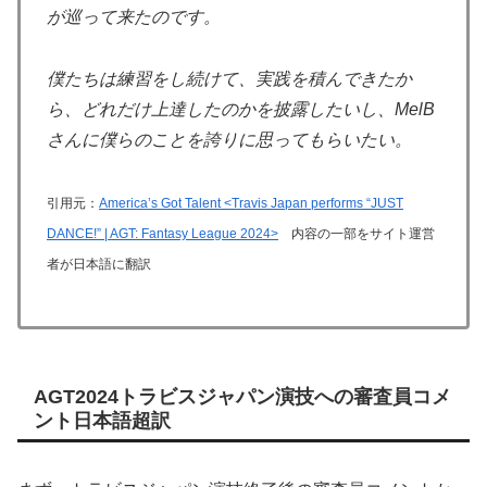
が巡って来たのです。
僕たちは練習をし続けて、実践を積んできたか
ら、どれだけ上達したのかを披露したいし、
MelB
さんに僕らのことを誇りに思ってもらいたい。
引用元：
America’s Got Talent <Travis Japan performs “JUST
DANCE!” | AGT: Fantasy League 2024>
内容の一部をサイト運営
者が日本語に翻訳
AGT2024トラビスジャパン演技への審査員コメ
ント日本語超訳