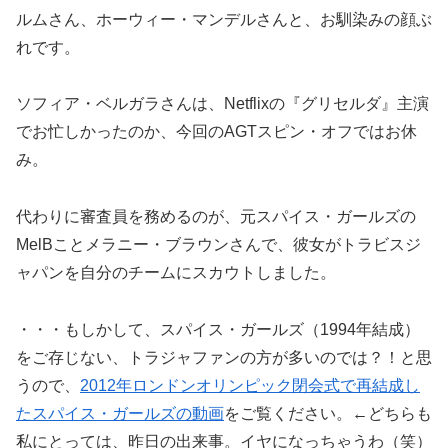
ルムさん、ホーウィー・マンデルさんと、お馴染みの顔ぶ
れです。
ソフィア・ベルガラさんは、Netflixの『グリセルダ』主演
でお忙しかったのか、今回のAGTスピン・オフではお休
み。
代わりに審査員を務めるのが、元スパイス・ガールズの
MelBことメラニー・ブラウンさんで、彼女がトラビスジ
ャパンを自分のチームにスカウトしました。
・・・もしかして、スパイス・ガールズ（1994年結成）
をご存じない、トラジャファンの方が多いのでは？！と思
うので、
2012年ロンドンオリンピック閉会式で再結成し
たスパイス・ガールズの動画
をご覧ください。←どちらも
私にとっては、昨日の出来事。イヤになっちゃうわ（笑）