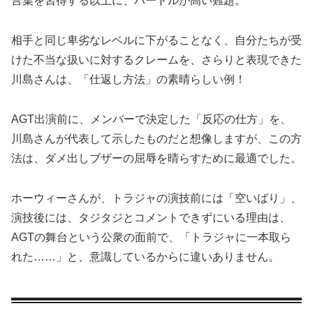
言葉を習得する以上に、ハードルが高い難題。
相手と同じ卑劣なレベルに下がることなく、自分たちが受
けた不当な扱いに対するクレームを、さらりと表現できた
川島さんは、「仕返し方法」の素晴らしい例！
AGT出演前に、メンバーで決定した「反応の仕方」を、
川島さんが代表して示したものだと想像しますが、この方
法は、ダメ出しブザーの屈辱を晴らすために最適でした。
ホーウィーさんが、トラジャの演技前には「空いばり」、
演技後には、タジタジとコメントできずにいる理由は、
AGTの舞台という公衆の面前で、「トラジャに一本取ら
れた……」と、意識しているからに違いありません。