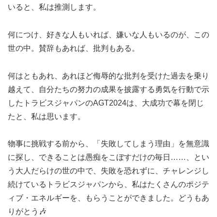
いると、私は推測します。
何につけ、好きな人もいれば、嫌いな人もいるのが、この
世の中。賛辞もあれば、批判もある。
何はともあれ、あれほど侮辱的な批判を受けた過去を乗り
越えて、自分たちの努力の成果を披露する勇気を行動で示
したトラビスジャパンのAGT2024は、大成功で幕を閉じ
たと、私は思います。
物事に挑戦する前から、「失敗してしまう理由」を無意識
に探し、できることは愚痴をこぼすだけの毎日……、とい
う大人だらけの世の中で、失敗を恐れずに、チャレンジし
続けているトラビスジャパンから、私はたくさんのポジテ
ィブ・エネルギーを、もらうことができました。どうもあ
りがとう🎶