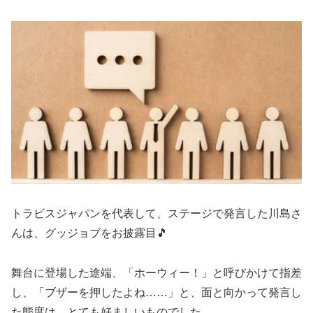
トラビスジャパンを代表して、ステージで発言した川島さ
んは、グッジョブをお披露目🎵
舞台に登場した途端、「ホーウィー！」と呼びかけて指差
し、「ブザーを押したよね……」と、面と向かって発言し
た態度は、とても好ましいものでした。