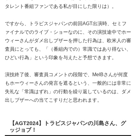
タレント番組ファンである私が目にした限りは）。
ですから、トラビスジャパンの前回AGT出演時、セミフ
ァイナルでのライブ・ショーなのに、その演技途中でホー
ウィーさんがダメ出しブザーを押した行為は、欧米人の審
査員にとっても、「（番組内での）常識ではあり得ない、
ひどい行為」という印象を与えたと予想できます。
演技終了後、審査員コメントの段階で、MelBさんが何度
もホーウィーさんの発言を遮るという、一般的には非常に
失礼な「常識はずれ」の行動を繰り返しているのは、ダメ
出しブザーへの当てこすりだと思われます。
【AGT2024】トラビスジャパンの川島さん、グ
ッジョブ！