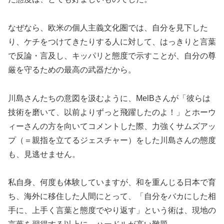
なぜなら、欧米の個人主義文化圏では、自分を見下した
り、ケチをつけてきたりする人に対して、はっきりと言葉
で反論・言及し、キッパリと態度で示すことが、自分の尊
厳を守るための最高の武器だから。
川島さんたちの意図を汲むように、MelBさんが「彼らは
技術を磨いて、以前よりずっと飛躍したのよ！」とホーウ
ィーさんの方を向いてコメントした際、力強くサムズアッ
プ（＝親指を立てるジェスチャー）をした川島さんの態度
も、見逃せません。
私自身、何度も体験していますが、和を重んじる日本で育
ち、海外に移住した人間にとって、「自分をバカにした相
手に、上手く言葉と態度でやり返す」という術は、現地の