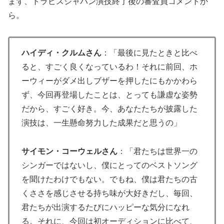
まず、トラビスジャパン演技終了後の審査員コメントか
ら。
ハイディ・クルムさん
：「最後に見たときと比べ
ると、すごく良くなっているわ！それに前回、ホ
ーウィーがダメ出しブザーを押したにもかかわら
ず、今回再登場したことは、とっても謙虚な姿勢
だから、すごく好き。今、あなたたちが披露した
演技は、一生懸命努力した成果だと思うの」
サイモン・コーウェルさん
：「君たちは世界一の
シンガーではないし、僕にとってのベストソング
を聞けたわけでもない。でもね、僕は君たちの古
くささを感じさせる持ち味が大好きだし、毎回、
君たちが出演するたびにハッピーな気分になれ
る。それに、今回は初オーディションに比べて、