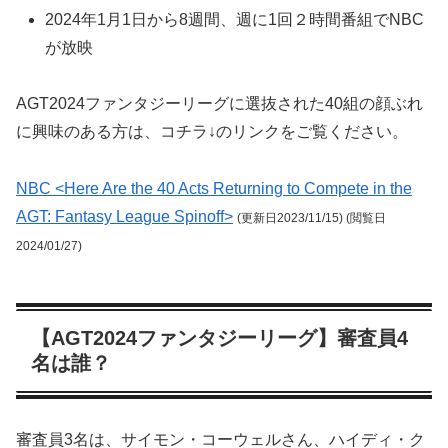
2024年1月1日から8週間、週に1回２時間番組でNBC
が放映
AGT2024ファンタジーリーグに選抜された40組の顔ぶれ
に興味のある方は、コチラ↓のリンクをご覧ください。
NBC <Here Are the 40 Acts Returning to Compete in the
AGT: Fantasy League Spinoff>
(更新日2023/11/15) (閲覧日
2024/01/27)
【AGT2024ファンタジーリーグ】審査員4
名は誰？
審査員3名は、サイモン・コーウェルさん、ハイディ・ク