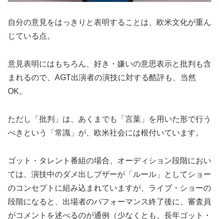
自分の意見をはっきりと表明することは、欧米文化が重ん
じている点。
意見表明にはもちろん、好き・嫌いの意思表示と批判も含
まれるので、AGT出演者の演技に対する酷評も、当然
OK。
ただし「批判」は、あくまでも「言葉」を用いた形で行う
べきという「常識」が、欧米社会には根付いています。
ゴット・タレント番組の場合、オーディション段階におい
ては、演技中のダメ出しブザーが「ルール」としてショー
のコンセプトに組み込まれていますが、ライブ・ショーの
段階になると、出場者のパフォーマンス終了後に、審査員
がコメントを述べるのが通例（少なくとも、長年ゴット・