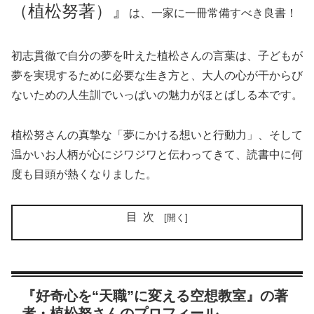
（植松努著）』
は、一家に一冊常備すべき良書！
初志貫徹で自分の夢を叶えた植松さんの言葉は、子どもが
夢を実現するために必要な生き方と、大人の心が干からび
ないための人生訓でいっぱいの魅力がほとばしる本です。
植松努さんの真摯な「夢にかける想いと行動力」、そして
温かいお人柄が心にジワジワと伝わってきて、読書中に何
度も目頭が熱くなりました。
目次
『好奇心を“天職”に変える空想教室』の著
者・植松努さんのプロフィール