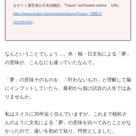
をサイト運営者が日本語翻訳。“Traum” auf Duden online. URL:
https://www.duden.de/rechtschreibung/Traum（閲覧日
2023/01/04
）
なんということでしょう…。米・独・日文化による「夢」
の意味が、こんなにも違っていたなんて。
「夢」の意味そのものを、「叶わないもの」と理解して脳
にインプットしていたら、最初から負け試合の人生ではあ
りませんか。
私はスイスに30年近く住んでいますが、これまで植松さ
んのように文化による「夢」の意味を比べてみたことがな
かったので、違いを初めて知り、愕然としました。