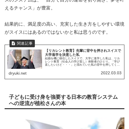
えるチャンス」が豊富。
結果的に、満足度の高い、充実した生き方をしやすい環境
がスイスにはあるのではないかと私は思うのです。
【リカレント教育】先輩に背中を押されスイスで
大学進学を決意した私
結婚を機に移住したスイスで、大学に進学した私は、リカ
レント教育（社会人の学び直し）体験者のひとり。「学び
直したいけど・・・」と揺れていた私の背中を押してくれ
たのは、人生の素敵な先輩でした。
2022.03.03
dryuki.net
子どもに受け身を強要する日本の教育システム
への逆流が植松さんの本