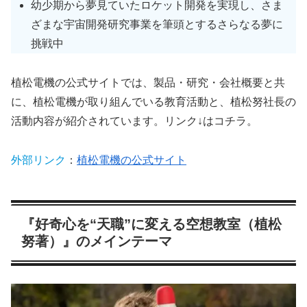
幼少期から夢見ていたロケット開発を実現し、さま
ざまな宇宙開発研究事業を筆頭とするさらなる夢に
挑戦中
植松電機の公式サイトでは、製品・研究・会社概要と共
に、植松電機が取り組んでいる教育活動と、植松努社長の
活動内容が紹介されています。リンク↓はコチラ。
外部リンク
：
植松電機の公式サイト
『好奇心を“天職”に変える空想教室（植松
努著）』のメインテーマ