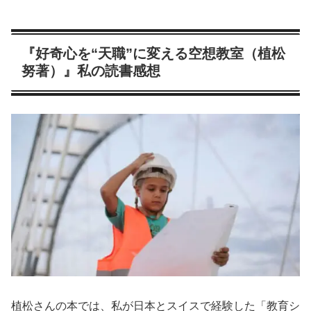
『好奇心を“天職”に変える空想教室（植松
努著）』私の読書感想
植松さんの本では、私が日本とスイスで経験した「教育シ