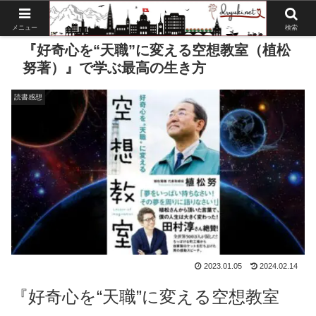
メニュー
検索
『好奇心を“天職”に変える空想教室（植松
努著）』で学ぶ最高の生き方
読書感想
2023.01.05
2024.02.14
『好奇心を“天職”に変える空想教室