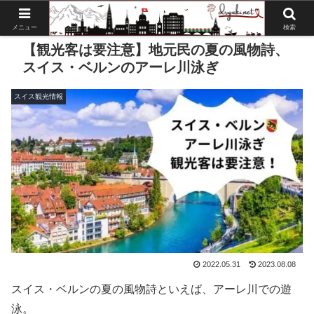
メニュー
検索
【観光客は要注意】地元民の夏の風物詩、
スイス・ベルンのアーレ川泳ぎ
スイス観光情報
2022.05.31
2023.08.08
スイス・ベルンの夏の風物詩といえば、アーレ川での遊
泳。