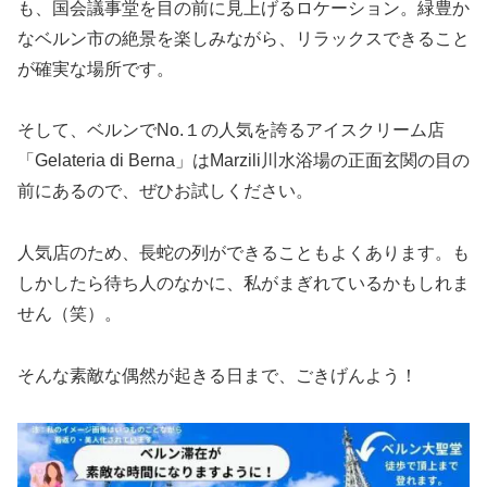
も、国会議事堂を目の前に見上げるロケーション。緑豊か
なベルン市の絶景を楽しみながら、リラックスできること
が確実な場所です。
そして、ベルンでNo.１の人気を誇るアイスクリーム店
「Gelateria di Berna」はMarzili川水浴場の正面玄関の目の
前にあるので、ぜひお試しください。
人気店のため、長蛇の列ができることもよくあります。も
しかしたら待ち人のなかに、私がまぎれているかもしれま
せん（笑）。
そんな素敵な偶然が起きる日まで、ごきげんよう！