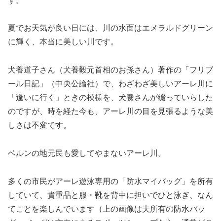
す。
夏でお天気が良い日には、川の水面はエメラルドグリーン
に輝く、本当に美しい川です。
犬養道子さん（犬養毅元首相のお孫さん）著作の「フリブ
ール日記」（中央公論社）で、わざわざ美しいアーレ川に
「逢いに行く」ときの模様を、犬養さんが綴っていらした
のですが、時を経た今も、アーレ川の目を見張るような美
しさは不変です。
ベルンの地元民も愛してやまないアーレ川。
多くの市民がアーレ遊泳専用の「防水マイバッグ」を所有
していて、貴重品と服・靴を背中に担いでひと泳ぎ、なん
てことを楽しんでいます（上の画像は夫所有の防水バッ