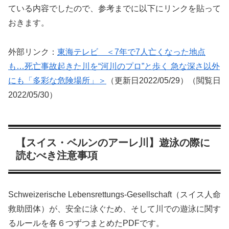
ている内容でしたので、参考までに以下にリンクを貼って
おきます。
外部リンク：
東海テレビ ＜7年で7人亡くなった地点
も…死亡事故起きた川を“河川のプロ”と歩く 急な深さ以外
にも「多彩な危険場所」＞
（更新日2022/05/29）（閲覧日
2022/05/30）
【スイス・ベルンのアーレ川】遊泳の際に
読むべき注意事項
Schweizerische Lebensrettungs-Gesellschaft（スイス人命
救助団体）が、安全に泳ぐため、そして川での遊泳に関す
るルールを各６つずつまとめたPDFです。