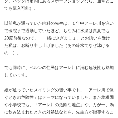
グ。バッグは市内にあるスポーツショップなら、通常どこ
でも購入可能）。
以前私が通っていた内科の先生は、１年中アーレ川を泳い
で医院まで通勤していたほど。ちなみに水温は真夏でも
20度前後なので、「一緒に泳ぎましょ」とお誘いを受け
た私は、お断り申し上げました（あの冷水でなぜ泳げる
の…）。
でも同時に、ベルンの住民はアーレ川に潜む危険性も熟知
しています。
娘が通っていたスイミングの習い事でも、「アーレ川で泳
ぐときの危険性」はテーマになっていました。また幼稚園
や小学校でも、「アーレ川の危険な地点」や、万が一、渦
に飲み込まれたときの対処法などを、先生方が指導するこ