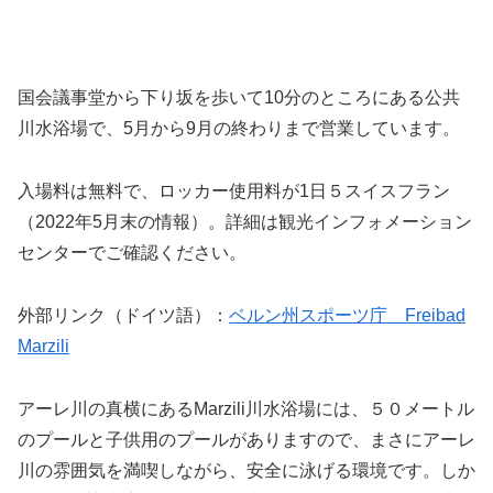
国会議事堂から下り坂を歩いて10分のところにある公共
川水浴場で、5月から9月の終わりまで営業しています。
入場料は無料で、ロッカー使用料が1日５スイスフラン
（2022年5月末の情報）。詳細は観光インフォメーション
センターでご確認ください。
外部リンク（ドイツ語）：
ベルン州スポーツ庁 Freibad
Marzili
アーレ川の真横にあるMarzili川水浴場には、５０メートル
のプールと子供用のプールがありますので、まさにアーレ
川の雰囲気を満喫しながら、安全に泳げる環境です。しか