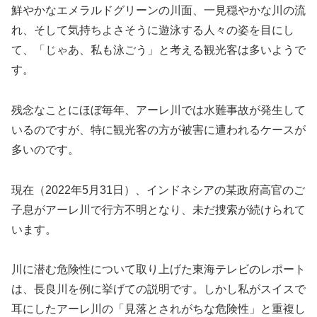
鮮やかなエメラルドグリーンの川面、一見穏やかな川の流
れ、そして気持ちよさそうに遊泳する人々の姿を目にし
て、「じゃあ、私も泳ごう」と考える観光客は多いようで
す。
残念なことにほぼ毎年、アーレ川では水難事故が発生して
いるのですが、特に観光客の方が被害に遭われるケースが
多いのです。
現在（2022年5月31日）、インドネシアの某政府高官のご
子息がアーレ川で行方不明となり、未だ捜索が続けられて
います。
川に潜む危険性について取り上げた東海テレビのレポート
は、長良川を例に挙げての説明です。しかし私がスイスで
耳にしたアーレ川の「見落とされがちな危険性」と重複し